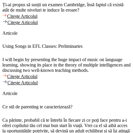
Ți-ai propus să susții un examen Cambridge, însă faptul că există
atât de multe niveluri te induce în eroare?
Citește Articolul
Citește Articolul
Articole
Using Songs in EFL Classes: Preliminaries
I will begin by presenting the huge impact of music on language
learning, showing its place in the theory of multiple intelligences and
discussing two well-known teaching methods.
Citește Articolul
Citește Articolul
Articole
Ce stil de parenting te caracterizează?
Ca părinte, probabil că te întrebi în fiecare zi ce poți face pentru a-i
oferi copilului tău cel mai bun start în viață. Vrei ca el să aibă acces
la oportunitățile potrivite, să devină un adult echilibrat și să își atingă