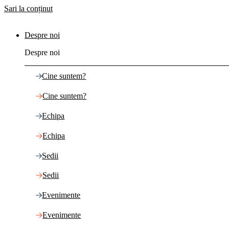
Sari la conținut
Despre noi
Despre noi
Cine suntem?
Cine suntem?
Echipa
Echipa
Sedii
Sedii
Evenimente
Evenimente