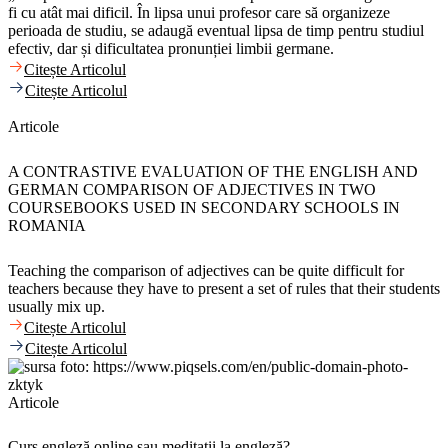
fi cu atât mai dificil. În lipsa unui profesor care să organizeze
perioada de studiu, se adaugă eventual lipsa de timp pentru studiul
efectiv, dar și dificultatea pronunției limbii germane.
Citește Articolul
Citește Articolul
Articole
A CONTRASTIVE EVALUATION OF THE ENGLISH AND
GERMAN COMPARISON OF ADJECTIVES IN TWO
COURSEBOOKS USED IN SECONDARY SCHOOLS IN
ROMANIA
Teaching the comparison of adjectives can be quite difficult for
teachers because they have to present a set of rules that their students
usually mix up.
Citește Articolul
Citește Articolul
Articole
Curs engleză online sau meditații la engleză?