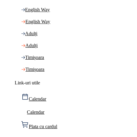
English Way
English Way
Adulți
Adulți
Timișoara
Timișoara
Link-uri utile
Calendar
Calendar
Plata cu cardul