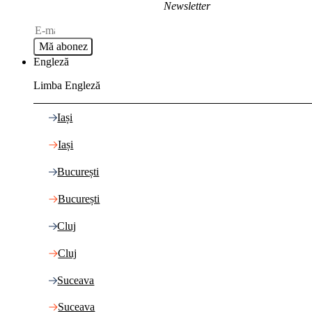
Newsletter
Mă abonez
Engleză
Limba Engleză
Iași
Iași
București
București
Cluj
Cluj
Suceava
Suceava