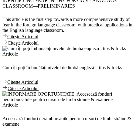
IDENTIFYING FEAR IN THE FOREIGN LANGUAGE
CLASSROOM—PRELIMINARIES
This article is the first step towards a more comprehensive study of
fear in the foreign language classroom, with practical applications in
the English language classroom.
Citește Articolul
Citește Articolul
Articole
Cum îți poți îmbunătăți nivelul de limbă engleză – tips & tricks
Citește Articolul
Citește Articolul
Articole
Accesează fonduri nerambursabile pentru cursuri de limbi străine &
examene