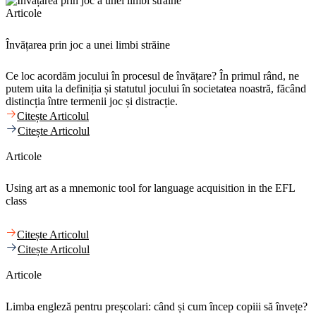
Articole
Învățarea prin joc a unei limbi străine
Ce loc acordăm jocului în procesul de învățare? În primul rând, ne
putem uita la definiția și statutul jocului în societatea noastră, făcând
distincția între termenii joc și distracție.
Citește Articolul
Citește Articolul
Articole
Using art as a mnemonic tool for language acquisition in the EFL
class
Citește Articolul
Citește Articolul
Articole
Limba engleză pentru preșcolari: când și cum încep copiii să învețe?