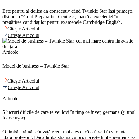
Este pentru al doilea an consecutiv când Twinkle Star Iași primește
distincția “Gold Preparation Centre », marcă a excelenței în
pregătirea candidaților pentru examenele Cambridge English.
Citește Articolul
Citește Articolul
Articole
Model de business – Twinkle Star
Citește Articolul
Citește Articolul
Articole
5 lucruri dificile de care te vei lovi în timp ce înveți germana (și unul
foarte ușor)
O limbă străină se învață greu, mai ales dacă o înveți în varianta
„fără profesor”. Dacă limba străină cu pricina este limba germană va