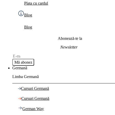
Plata cu cardul
Blog
Blog
Abonează-te la
Newsletter
Mă abonez
Germană
Limba Germană
Cursuri Germană
Cursuri Germană
German Way