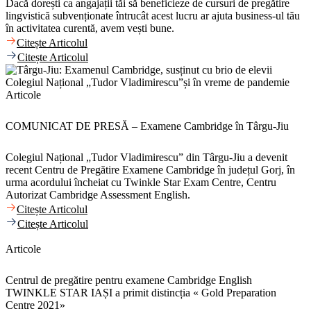
Dacă dorești ca angajații tăi să beneficieze de cursuri de pregătire
lingvistică subvenționate întrucât acest lucru ar ajuta business-ul tău
în activitatea curentă, avem vești bune.
Citește Articolul
Citește Articolul
Articole
COMUNICAT DE PRESĂ – Examene Cambridge în Târgu-Jiu
Colegiul Național „Tudor Vladimirescu” din Târgu-Jiu a devenit
recent Centru de Pregătire Examene Cambridge în județul Gorj, în
urma acordului încheiat cu Twinkle Star Exam Centre, Centru
Autorizat Cambridge Assessment English.
Citește Articolul
Citește Articolul
Articole
Centrul de pregătire pentru examene Cambridge English
TWINKLE STAR IAȘI a primit distincția « Gold Preparation
Centre 2021»