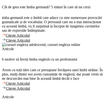
Cât de grea este limba germană? 5 mituri în care să nu crezi
imba germană este o limbă care aduce cu sine numeroase provocări
gramaticale și de vocabular. O persoană care nu a mai interacționat
cu această limbă, va fi surprinsă la început de lungimea cuvintelor
sau de expresiile întâmpinate.
Citește Articolul
Citește Articolul
Articole
6 motive să înveți limba engleză cu un profesionist
Avem cu toții idee cam ce presupune învățarea unei limbi străine. În
plus, mulți dintre noi avem cunoștințe de engleză, dar poate vrem să
ne descurcăm mai bine în această limbă decât o face
Citește Articolul
Citește Articolul
Articole