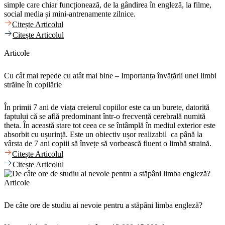
simple care chiar funcționează, de la gândirea în engleză, la filme,
social media și mini-antrenamente zilnice.
Citește Articolul
Citește Articolul
Articole
Cu cât mai repede cu atât mai bine – Importanța învățării unei limbi
străine în copilărie
În primii 7 ani de viața creierul copiilor este ca un burete, datorită
faptului că se află predominant într-o frecvență cerebrală numită
theta. În această stare tot ceea ce se întâmplă în mediul exterior este
absorbit cu ușurință. Este un obiectiv ușor realizabil ca până la
vârsta de 7 ani copiii să învețe să vorbească fluent o limbă straină.
Citește Articolul
Citește Articolul
Articole
De câte ore de studiu ai nevoie pentru a stăpâni limba engleză?