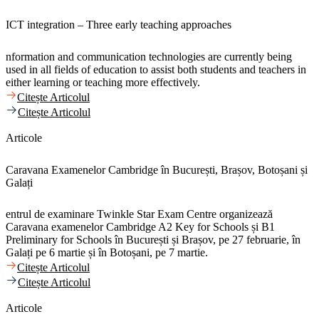
ICT integration – Three early teaching approaches
nformation and communication technologies are currently being
used in all fields of education to assist both students and teachers in
either learning or teaching more effectively.
Citește Articolul
Citește Articolul
Articole
Caravana Examenelor Cambridge în București, Brașov, Botoșani și
Galați
entrul de examinare Twinkle Star Exam Centre organizează
Caravana examenelor Cambridge A2 Key for Schools și B1
Preliminary for Schools în București și Brașov, pe 27 februarie, în
Galați pe 6 martie și în Botoșani, pe 7 martie.
Citește Articolul
Citește Articolul
Articole