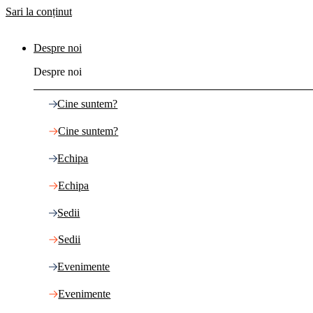
Sari la conținut
Despre noi
Despre noi
Cine suntem?
Cine suntem?
Echipa
Echipa
Sedii
Sedii
Evenimente
Evenimente