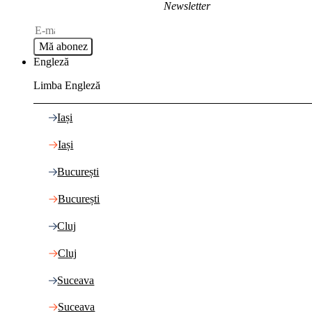
Newsletter
Mă abonez
Engleză
Limba Engleză
Iași
Iași
București
București
Cluj
Cluj
Suceava
Suceava