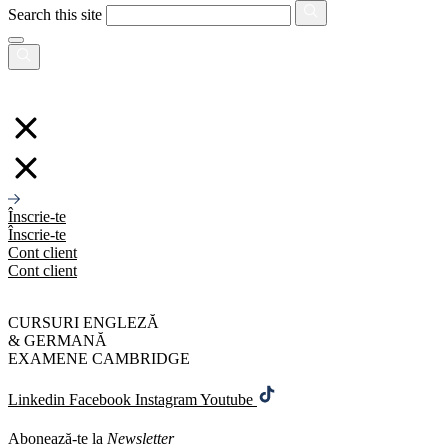
Search this site
Înscrie-te
Înscrie-te
Cont client
Cont client
CURSURI ENGLEZĂ
& GERMANĂ
EXAMENE CAMBRIDGE
Linkedin
Facebook
Instagram
Youtube
Abonează-te la
Newsletter