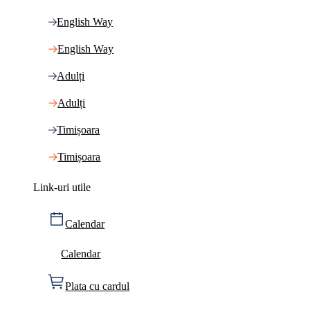
English Way
English Way
Adulți
Adulți
Timișoara
Timișoara
Link-uri utile
Calendar
Calendar
Plata cu cardul