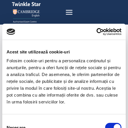
Acest site utilizează cookie-uri
Folosim cookie-uri pentru a personaliza conținutul și
anunțurile, pentru a oferi funcții de rețele sociale și pentru
a analiza traficul. De asemenea, le oferim partenerilor de
CURSURI ENGLEZĂ
rețele sociale, de publicitate și de analize informații cu
& GERMANĂ
privire la modul în care folosiți site-ul nostru. Aceștia le
EXAMENE CAMBRIDGE
pot combina cu alte informații oferite de dvs. sau culese
în urma folosirii serviciilor lor.
Abonează-te la
Newsletter
Selecția
Necesare