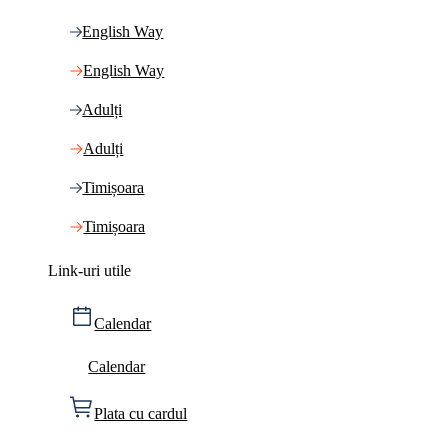
English Way
English Way
Adulți
Adulți
Timișoara
Timișoara
Link-uri utile
Calendar
Calendar
Plata cu cardul