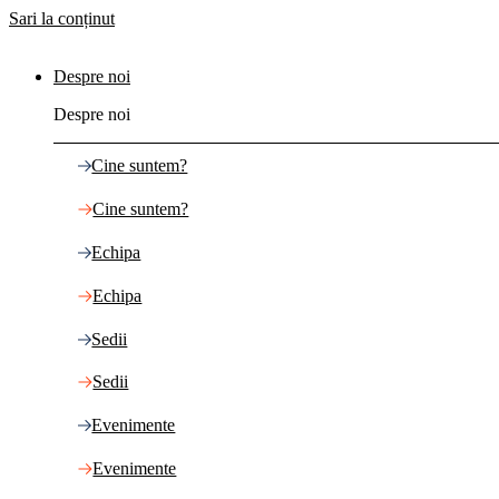
Sari la conținut
Despre noi
Despre noi
Cine suntem?
Cine suntem?
Echipa
Echipa
Sedii
Sedii
Evenimente
Evenimente