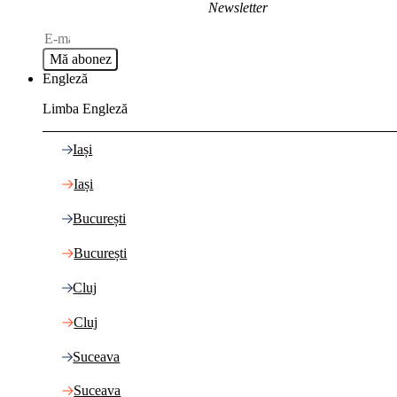
Newsletter
Mă abonez
Engleză
Limba Engleză
Iași
Iași
București
București
Cluj
Cluj
Suceava
Suceava