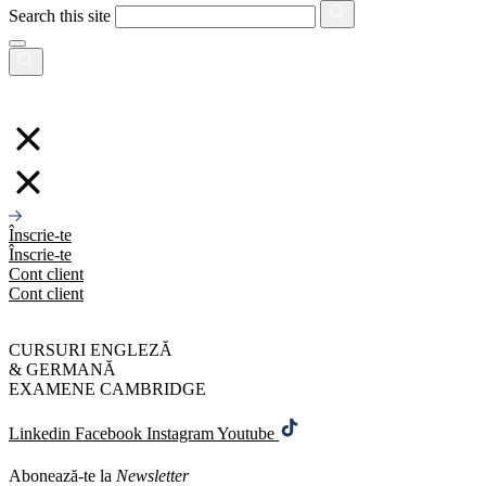
Search this site
Înscrie-te
Înscrie-te
Cont client
Cont client
CURSURI ENGLEZĂ
& GERMANĂ
EXAMENE CAMBRIDGE
Linkedin
Facebook
Instagram
Youtube
Abonează-te la
Newsletter