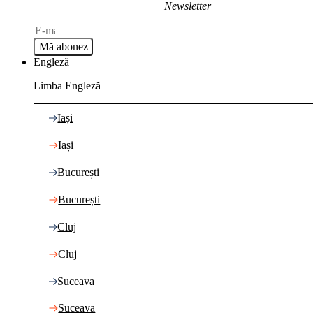
Newsletter
Mă abonez
Engleză
Limba Engleză
Iași
Iași
București
București
Cluj
Cluj
Suceava
Suceava