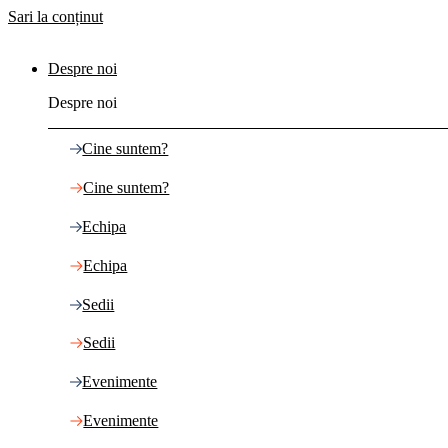
Sari la conținut
Despre noi
Despre noi
Cine suntem?
Cine suntem?
Echipa
Echipa
Sedii
Sedii
Evenimente
Evenimente