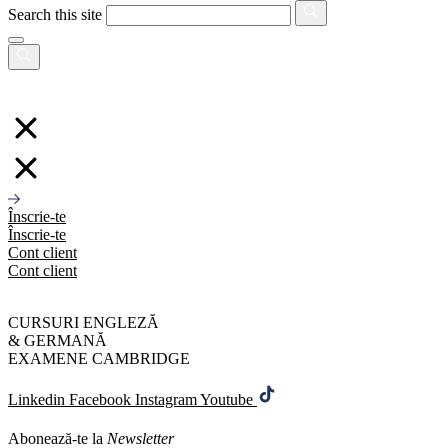
Search this site
Înscrie-te
Înscrie-te
Cont client
Cont client
CURSURI ENGLEZĂ
& GERMANĂ
EXAMENE CAMBRIDGE
Linkedin
Facebook
Instagram
Youtube
Abonează-te la
Newsletter