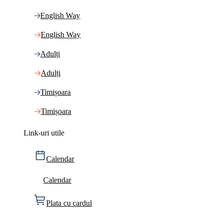
English Way
English Way
Adulți
Adulți
Timișoara
Timișoara
Link-uri utile
Calendar
Calendar
Plata cu cardul