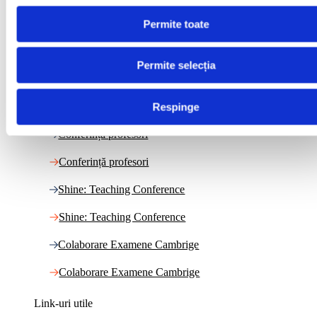
Permite toate
Train2Teach
Train2Teach
Permite selecția
TKT: Teaching Knowledge Test
Respinge
TKT: Teaching Knowledge Test
Conferință profesori
Conferință profesori
Shine: Teaching Conference
Shine: Teaching Conference
Colaborare Examene Cambrige
Colaborare Examene Cambrige
Link-uri utile