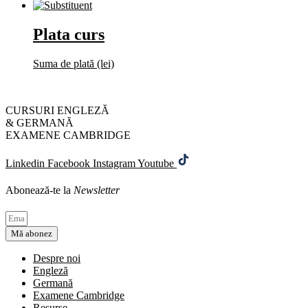
Plata curs
Suma de plată (lei)
CURSURI ENGLEZĂ
& GERMANĂ
EXAMENE CAMBRIDGE
Linkedin
Facebook
Instagram
Youtube
Abonează-te la
Newsletter
Mă abonez
Despre noi
Engleză
Germană
Examene Cambridge
Resurse