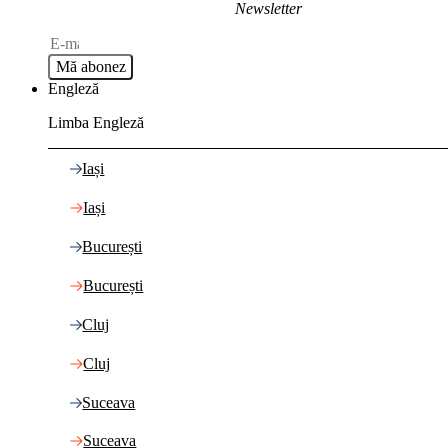
Newsletter
Mă abonez
Engleză
Limba Engleză
Iași
Iași
București
București
Cluj
Cluj
Suceava
Suceava