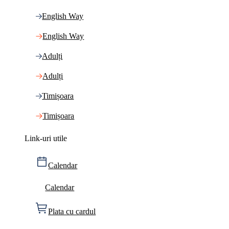
English Way
English Way
Adulți
Adulți
Timișoara
Timișoara
Link-uri utile
Calendar
Calendar
Plata cu cardul