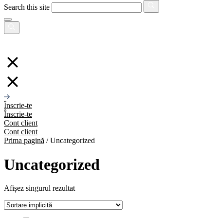
Search this site
Înscrie-te
Înscrie-te
Cont client
Cont client
Prima pagină
/ Uncategorized
Uncategorized
Afișez singurul rezultat