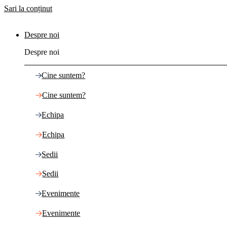
Sari la conținut
Despre noi
Despre noi
Cine suntem?
Cine suntem?
Echipa
Echipa
Sedii
Sedii
Evenimente
Evenimente