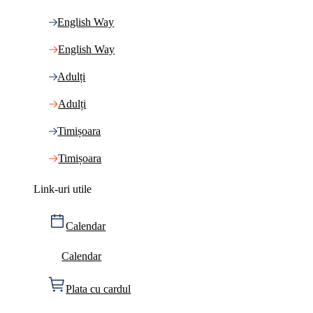
English Way
English Way
Adulți
Adulți
Timișoara
Timișoara
Link-uri utile
Calendar
Calendar
Plata cu cardul