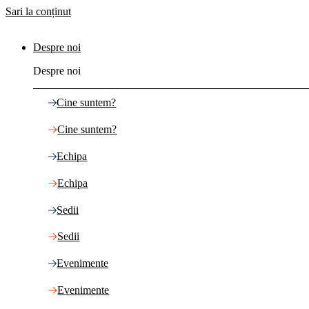
Sari la conținut
Despre noi
Despre noi
Cine suntem?
Cine suntem?
Echipa
Echipa
Sedii
Sedii
Evenimente
Evenimente