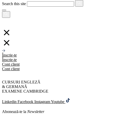
Search this site
Înscrie-te
Înscrie-te
Cont client
Cont client
CURSURI ENGLEZĂ
& GERMANĂ
EXAMENE CAMBRIDGE
Linkedin
Facebook
Instagram
Youtube
Abonează-te la
Newsletter