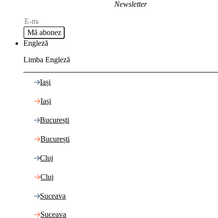
Newsletter
Mă abonez
Engleză
Limba Engleză
Iași
Iași
București
București
Cluj
Cluj
Suceava
Suceava