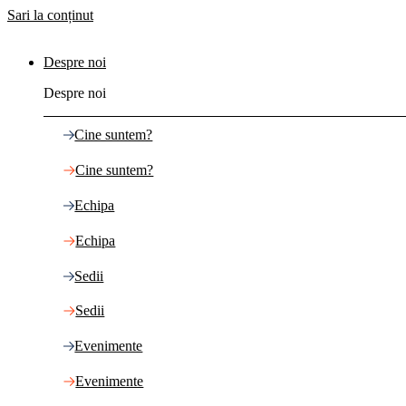
Sari la conținut
Despre noi
Despre noi
Cine suntem?
Cine suntem?
Echipa
Echipa
Sedii
Sedii
Evenimente
Evenimente