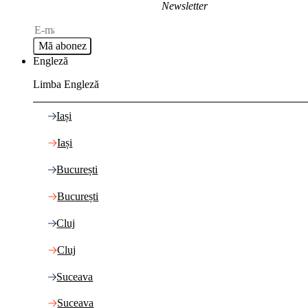
Newsletter
Mă abonez
Engleză
Limba Engleză
Iași
Iași
București
București
Cluj
Cluj
Suceava
Suceava