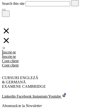
Search this site
Înscrie-te
Înscrie-te
Cont client
Cont client
CURSURI ENGLEZĂ
& GERMANĂ
EXAMENE CAMBRIDGE
Linkedin
Facebook
Instagram
Youtube
Abonează-te la
Newsletter