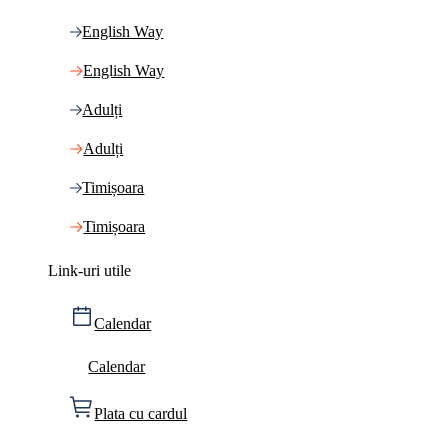
English Way
English Way
Adulți
Adulți
Timișoara
Timișoara
Link-uri utile
Calendar
Calendar
Plata cu cardul