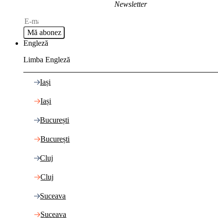
Newsletter
Mă abonez
Engleză
Limba Engleză
Iași
Iași
București
București
Cluj
Cluj
Suceava
Suceava