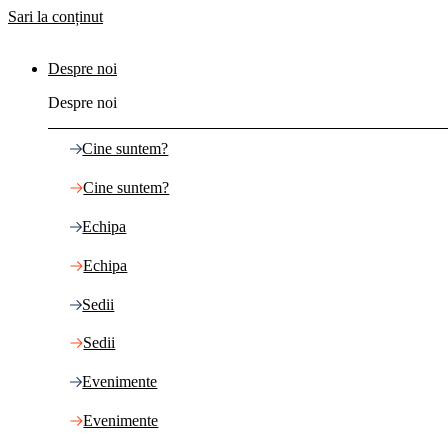
Sari la conținut
Despre noi
Despre noi
Cine suntem?
Cine suntem?
Echipa
Echipa
Sedii
Sedii
Evenimente
Evenimente