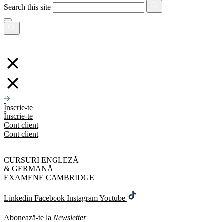
Search this site
Înscrie-te
Înscrie-te
Cont client
Cont client
CURSURI ENGLEZĂ
& GERMANĂ
EXAMENE CAMBRIDGE
Linkedin
Facebook
Instagram
Youtube
Abonează-te la
Newsletter