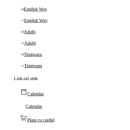
English Way
English Way
Adulți
Adulți
Timișoara
Timișoara
Link-uri utile
Calendar
Calendar
Plata cu cardul